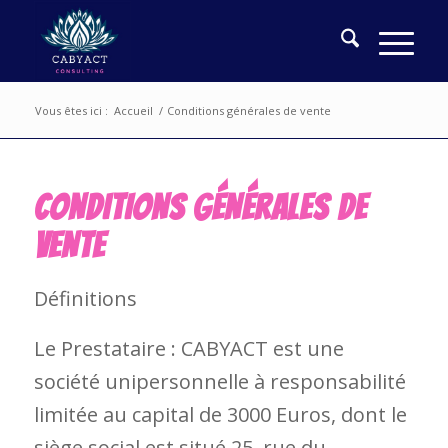
Vous êtes ici :
Accueil
/
Conditions générales de vente
CONDITIONS GÉNÉRALES DE
VENTE
Définitions
Le Prestataire : CABYACT est une
société unipersonnelle à responsabilité
limitée au capital de 3000 Euros, dont le
siège social est situé 25, rue du