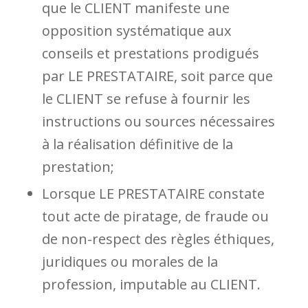
que le CLIENT manifeste une
opposition systématique aux
conseils et prestations prodigués
par LE PRESTATAIRE, soit parce que
le CLIENT se refuse à fournir les
instructions ou sources nécessaires
à la réalisation définitive de la
prestation;
Lorsque LE PRESTATAIRE constate
tout acte de piratage, de fraude ou
de non-respect des règles éthiques,
juridiques ou morales de la
profession, imputable au CLIENT.