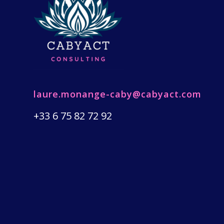
laure.monange-caby@cabyact.com
+33 6 75 82 72 92