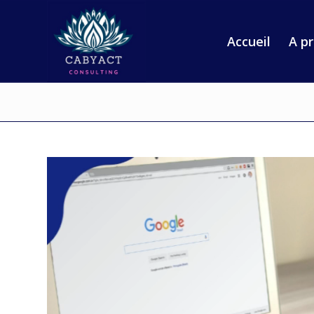
Accueil
A p