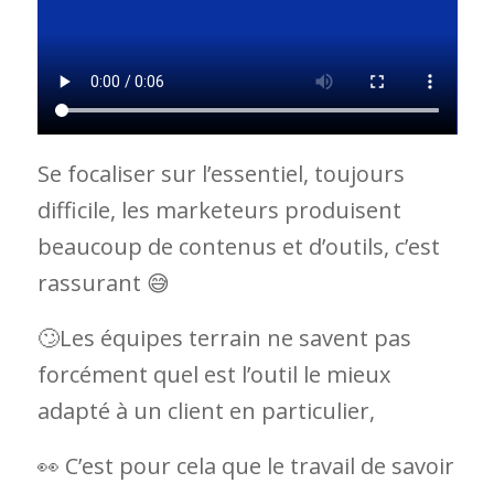
hasard !
Encore un article généraliste de Mc
Kinsey qui me parait intéressant.
Se focaliser sur l’essentiel, toujours
difficile, les marketeurs produisent
beaucoup de contenus et d’outils, c’est
rassurant 😅
🙄Les équipes terrain ne savent pas
forcément quel est l’outil le mieux
adapté à un client en particulier,
👀 C’est pour cela que le travail de savoir