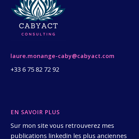
laure.monange-caby@cabyact.com
+33 6 75 82 72 92
EN SAVOIR PLUS
Sur mon site vous retrouverez mes
publications linkedin les plus anciennes